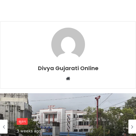
Divya Gujarati Online
Website
સુરત
સુરત
May 10, 2026