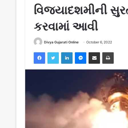
વિજયાદશમીની સુર
કરવામાં આવી
Divya Gujarati Online
October 6, 2022
Facebook
Twitter
LinkedIn
Messenger
Share via Email
Print