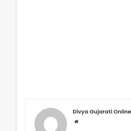
Divya Gujarati Online
Website