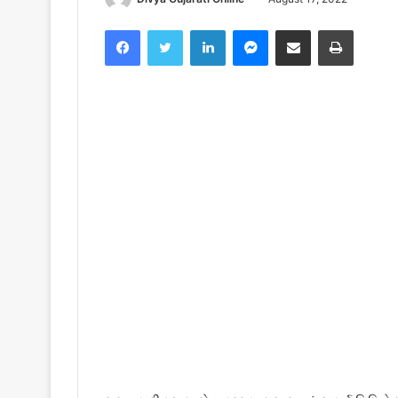
Facebook
Twitter
LinkedIn
Messenger
Share via Email
Print