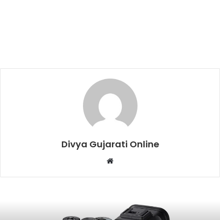
Divya Gujarati Online
Website