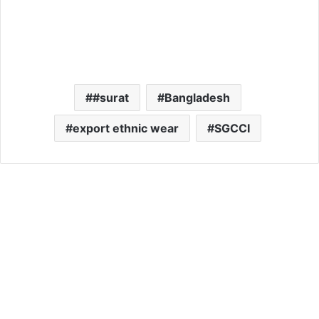
#surat
Bangladesh
export ethnic wear
SGCCI