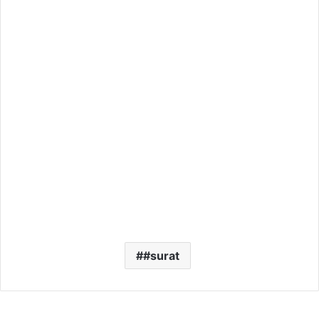
#surat