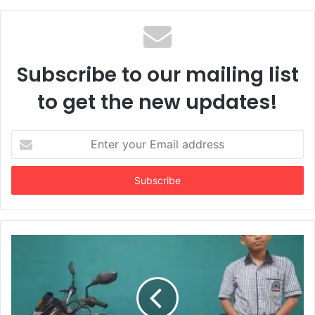
Subscribe to our mailing list
to get the new updates!
Enter
your
Email
address