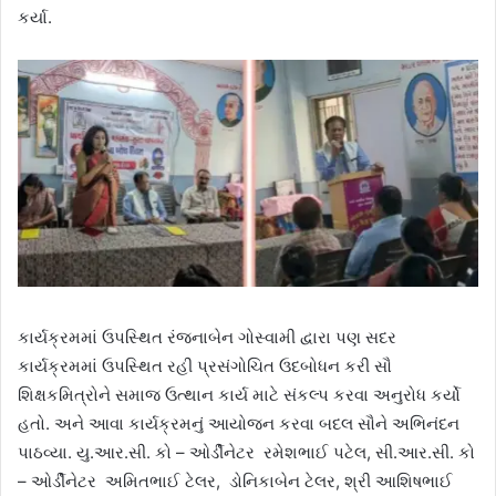
કર્યા.
કાર્યક્રમમાં ઉપસ્થિત રંજનાબેન ગોસ્વામી દ્વારા પણ સદર
કાર્યક્રમમાં ઉપસ્થિત રહી પ્રસંગોચિત ઉદબોધન કરી સૌ
શિક્ષકમિત્રોને સમાજ ઉત્થાન કાર્ય માટે સંકલ્પ કરવા અનુરોધ કર્યો
હતો. અને આવા કાર્યક્રમનું આયોજન કરવા બદલ સૌને અભિનંદન
પાઠવ્યા. યુ.આર.સી. કો – ઓર્ડીનેટર રમેશભાઈ પટેલ, સી.આર.સી. કો
– ઓર્ડીનેટર અમિતભાઈ ટેલર, ડોનિકાબેન ટેલર, શ્રી આશિષભાઈ