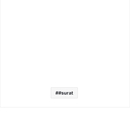
#surat