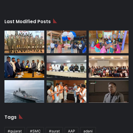
Last Modified Posts
Tags
#gujarat
#SMC
#surat
AAP
adani