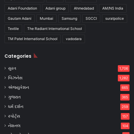
Adani Foundation
Adani group
Ahmedabad
AM/NS India
Gautam Adani
Mumbai
Samsung
SGCCI
suratpolice
Textile
The Radiant International School
TM Patel International School
vadodara
Categories
સુરત
1,706
બિઝનેસ
1,282
એજ્યુકેશન
665
ગુજરાત
365
ધર્મ દર્શન
259
સ્પોર્ટ્સ
157
નેશનલ
104