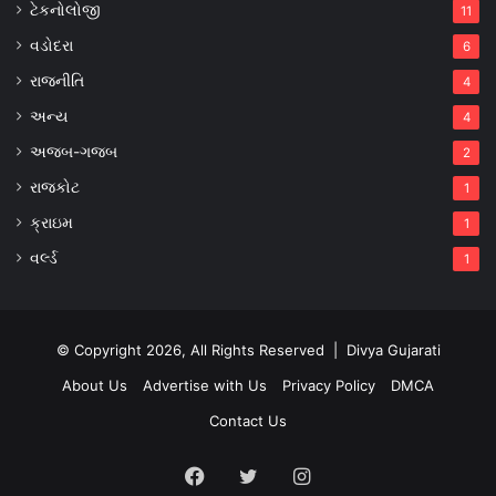
ટેકનોલોજી
11
વડોદરા
6
રાજનીતિ
4
અન્ય
4
અજબ-ગજબ
2
રાજકોટ
1
ક્રાઇમ
1
વર્લ્ડ
1
© Copyright 2026, All Rights Reserved |
Divya Gujarati
About Us
Advertise with Us
Privacy Policy
DMCA
Contact Us
Facebook
Twitter
Instagram