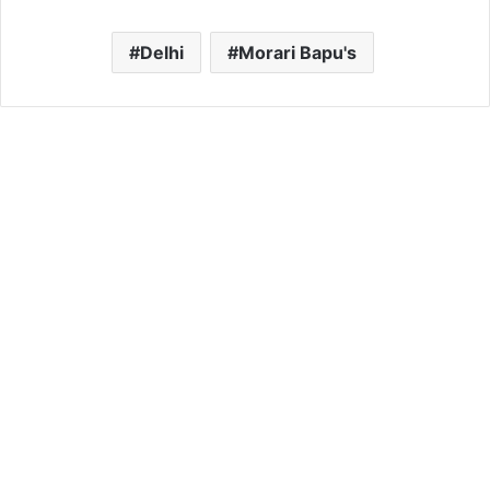
Delhi
Morari Bapu's