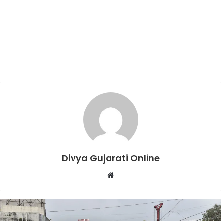
Divya Gujarati Online
Website