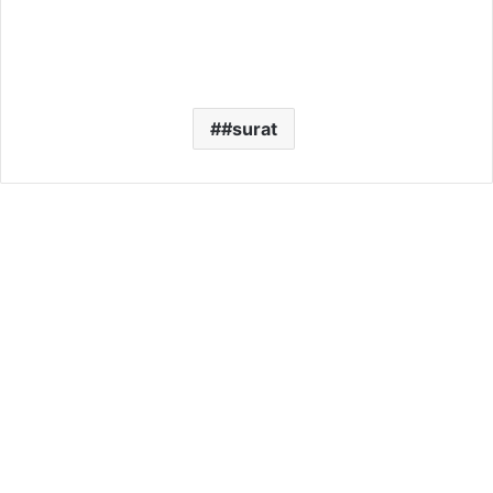
#surat