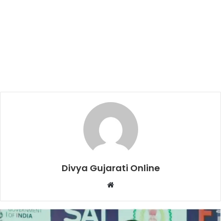
Divya Gujarati Online
Website