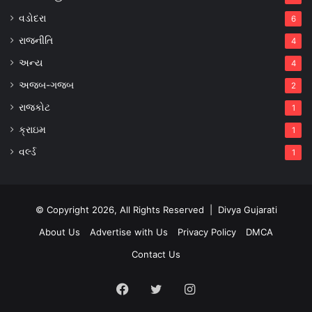
વડોદરા
6
રાજનીતિ
4
અન્ય
4
અજબ-ગજબ
2
રાજકોટ
1
ક્રાઇમ
1
વર્લ્ડ
1
© Copyright 2026, All Rights Reserved |
Divya Gujarati
About Us
Advertise with Us
Privacy Policy
DMCA
Contact Us
Facebook
Twitter
Instagram