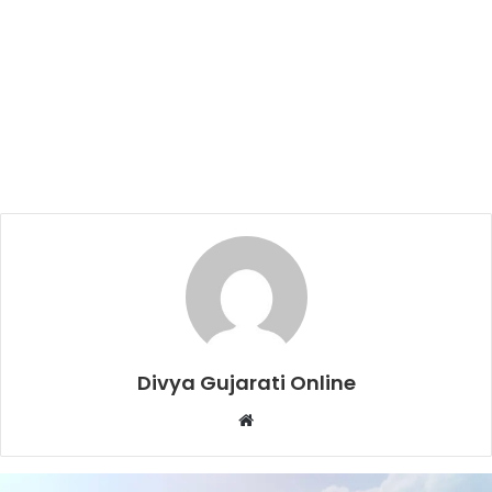
Divya Gujarati Online
Website