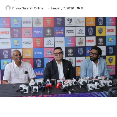
Divya Gujarati Online
January 7, 2026
0