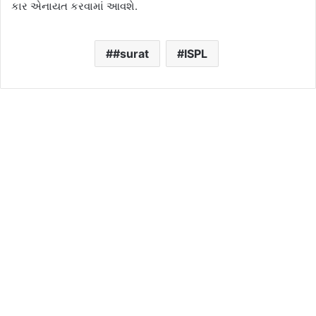
કાર એનાયત કરવામાં આવશે.
#surat
ISPL