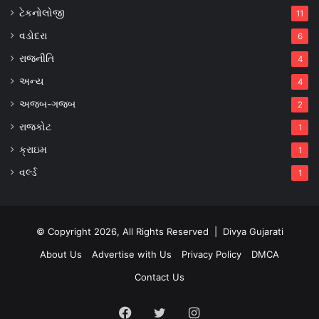
ટેકનોલોજી
11
વડોદરા
6
રાજનીતિ
4
અન્ય
4
અજબ-ગજબ
2
રાજકોટ
1
ક્રાઇમ
1
વર્લ્ડ
1
© Copyright 2026, All Rights Reserved |
Divya Gujarati
About Us
Advertise with Us
Privacy Policy
DMCA
Contact Us
Facebook
Twitter
Instagram