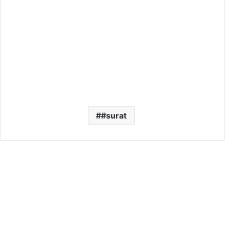
#surat