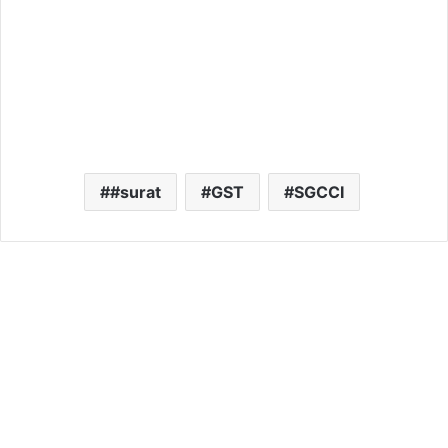
#surat
GST
SGCCI