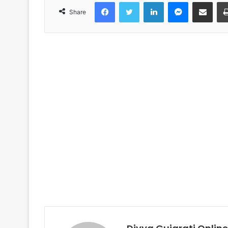
Facebook
Twitter
LinkedIn
Messenger
Share via Emai
Share