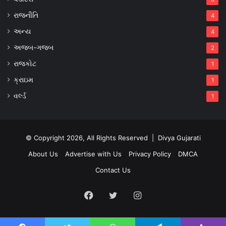
રાજનીતિ
4
અન્ય
4
અજબ-ગજબ
2
રાજકોટ
1
ક્રાઇમ
1
વર્લ્ડ
1
© Copyright 2026, All Rights Reserved |
Divya Gujarati
About Us
Advertise with Us
Privacy Policy
DMCA
Contact Us
Facebook
Twitter
Instagram