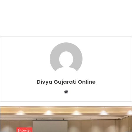
Divya Gujarati Online
Website