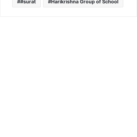
#surat
Harikrishna Group of School