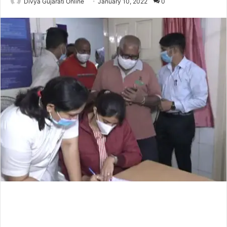
Divya Gujarati Online
January 10, 2022
0