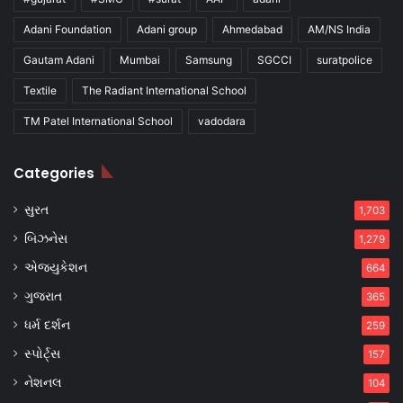
Adani Foundation
Adani group
Ahmedabad
AM/NS India
Gautam Adani
Mumbai
Samsung
SGCCI
suratpolice
Textile
The Radiant International School
TM Patel International School
vadodara
Categories
સુરત
1,703
બિઝનેસ
1,279
એજ્યુકેશન
664
ગુજરાત
365
ધર્મ દર્શન
259
સ્પોર્ટ્સ
157
નેશનલ
104