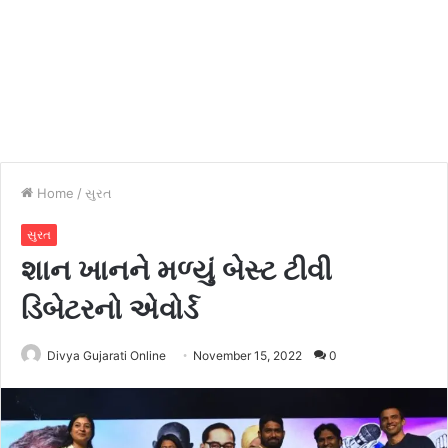
Home
/
સુરત
સુરત
શાન ખાનને મળ્યું બેસ્ટ ટીવી
ડિબેટરનો એવોર્ડ
Divya Gujarati Online
November 15, 2022
0