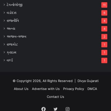
ટેકનોલોજી
11
વડોદરા
6
રાજનીતિ
4
અન્ય
4
અજબ-ગજબ
2
રાજકોટ
1
ક્રાઇમ
1
વર્લ્ડ
1
© Copyright 2026, All Rights Reserved |
Divya Gujarati
About Us
Advertise with Us
Privacy Policy
DMCA
Contact Us
Facebook
Twitter
Instagram