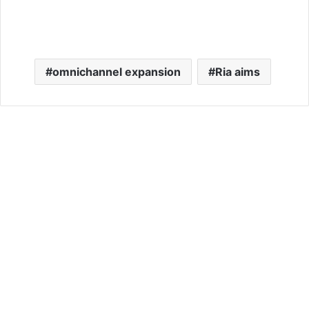
omnichannel expansion
Ria aims