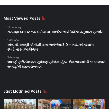
Most Viewed Posts
16 hours ago
સરસાણા AC Dome ખાતે મંડપ, લાઇટિંગ અને ડેકોરેશનનું ભવ્ય પ્રદર્શન
1 day ago
એલ.પી. સવાણી એકેડેમી દ્વારા સિનર્જિયા 3.0 – ભવ્ય આંતરશાળા
રમતોત્સવનું આયોજન
3 days ago
અદાણી ફાઉન્ડેશનના સુપોષણ પ્રોજેક્ટ હેઠળ ઉમરપાડામાં ‘વિશ્વ સ્તનપાન
સપ્તાહ’ની સફળ ઉજવણી
Last Modified Posts