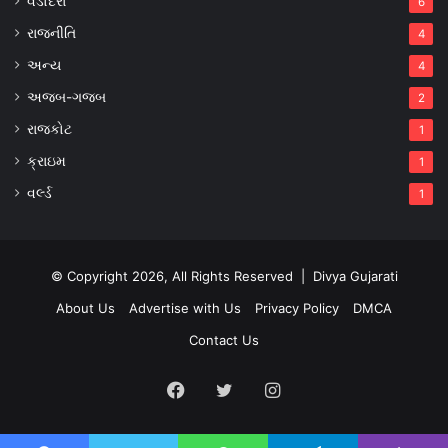
વડોદરા
6
રાજનીતિ
4
અન્ય
4
અજબ-ગજબ
2
રાજકોટ
1
ક્રાઇમ
1
વર્લ્ડ
1
© Copyright 2026, All Rights Reserved |
Divya Gujarati
About Us
Advertise with Us
Privacy Policy
DMCA
Contact Us
Facebook
Twitter
Instagram