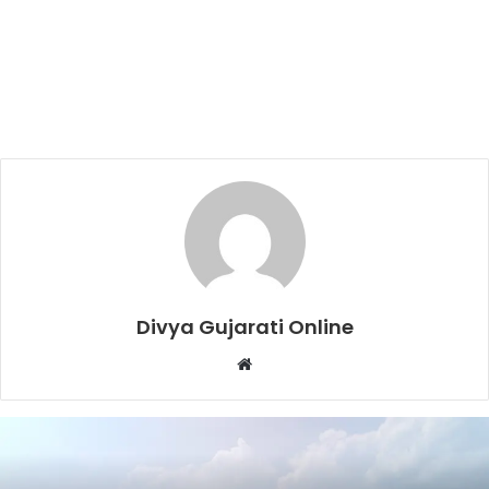
Divya Gujarati Online
Website