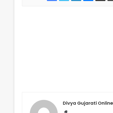
Divya Gujarati Online
Website