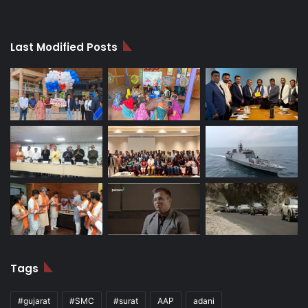
Last Modified Posts
Tags
#gujarat
#SMC
#surat
AAP
adani