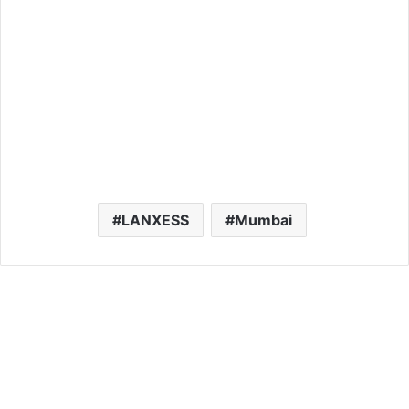
LANXESS
Mumbai