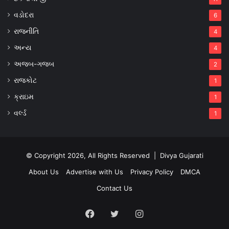
વડોદરા
6
રાજનીતિ
4
અન્ય
4
અજબ-ગજબ
2
રાજકોટ
1
ક્રાઇમ
1
વર્લ્ડ
1
© Copyright 2026, All Rights Reserved |
Divya Gujarati
About Us
Advertise with Us
Privacy Policy
DMCA
Contact Us
Facebook
Twitter
Instagram