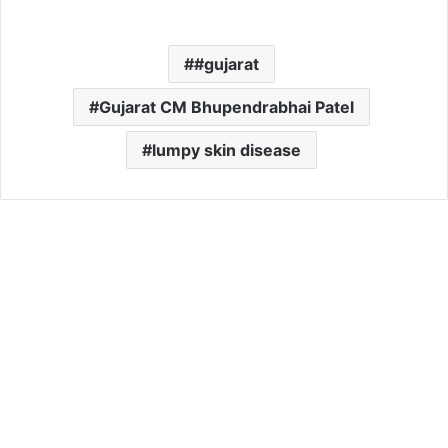
#gujarat
Gujarat CM Bhupendrabhai Patel
lumpy skin disease