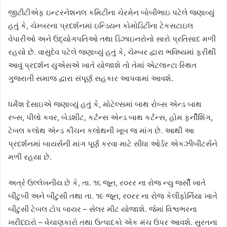
જીટીટીએફ ઇન્ટરનેશનલ કમિટીના ચેરમેન બોબીભાઇ પટેલે જણાવ્યું
હતું કે, ચેમ્બરના પ્રદર્શનમાં ઇન્ડિયન કોમોડિટીના ટેકસટાઇલ
વેપારીઓ અને ઉદ્યોગપતિઓ તથા ડિઝાઇનરોનો સારો પ્રતિસાદ મળી
રહયો છે. વાસુદેવ પટેલે જણાવ્યું હતું કે, ચેમ્બર દ્વારા ભવિષ્યમાં ફરીથી
આવું પ્રદર્શન યુએસએ ખાતે યોજાશે તો તેમાં એટલાન્ટા સ્થિત
ગુજરાતી સમાજ દ્વારા સંપૂર્ણ સહકાર આપવામાં આવશે.
ધર્મેશ દેસાઇએ જણાવ્યું હતું કે, મોટેલ્સમાં બાથ રોબ્સ એન્ડ બાથ
રબ્સ, પીલો કવર, બેડશીટ, કર્ટન્સ એન્ડ બાથ કર્ટન્સ, હોમ ફર્નીશિંગ,
ટેબલ કલોથ એન્ડ કીચન કલોથની ખૂબ જ માંગ છે. આથી આ
પ્રદર્શનમાં બાયર્સની માંગ પૂર્ણ કરવા માટે સીધા ઓર્ડર એકઝીબીટર્સને
મળી રહયા છે.
અત્રે ઉલ્લેખનીય છે કે, તા. ૧૬ જૂન, ર૦રર ના રોજ ન્યુ જર્સી ખાતે
બીટુબી અને બીટુસી તથા તા. ૧૯ જૂન, ર૦રર ના રોજ કેલીફોર્નિયા ખાતે
બીટુસી ટેબલ ટોપ બાયર – સેલર મીટ યોજાશે. જેમાં વિશ્વભરના
ખરીદદારો – વેચાણકારો તથા ઉત્પાદકો એક મંચ ઉપર આવશે. સુરતના