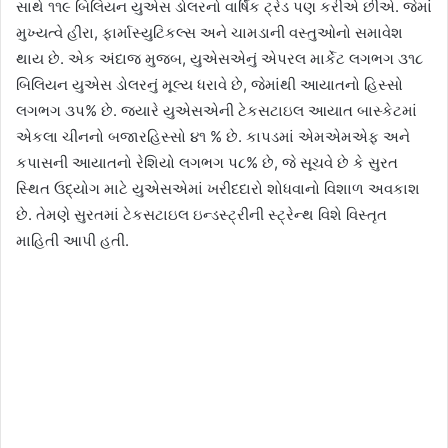
સાથે ૧૧૯ બિલિયન યુએસ ડોલરનો વાર્ષિક ટ્રેડ પણ કરીએ છીએ. જેમાં
મુખ્યત્વે હીરા, ફાર્માસ્યુટિકલ્સ અને ચામડાની વસ્તુઓનો સમાવેશ
થાય છે. એક અંદાજ મુજબ, યુએસએનું એપરલ માર્કેટ લગભગ ૩૧૮
બિલિયન યુએસ ડોલરનું મૂલ્ય ધરાવે છે, જેમાંથી આયાતનો હિસ્સો
લગભગ ૩પ% છે. જ્યારે યુએસએની ટેકસટાઇલ આયાત બાસ્કેટમાં
એકલા ચીનનો બજારહિસ્સો ૪૧ % છે. કાપડમાં એમએમએફ અને
કપાસની આયાતનો રેશિયો લગભગ પ૮% છે, જે સૂચવે છે કે સુરત
સ્થિત ઉદ્યોગ માટે યુએસએમાં ખરીદદારો શોધવાનો વિશાળ અવકાશ
છે. તેમણે સુરતમાં ટેકસટાઇલ ઇન્ડસ્ટ્રીની સ્ટ્રેન્થ વિશે વિસ્તૃત
માહિતી આપી હતી.