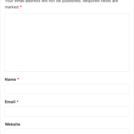
Your email address will not be published.
Required fields are
marked
*
Name
*
Email
*
Website