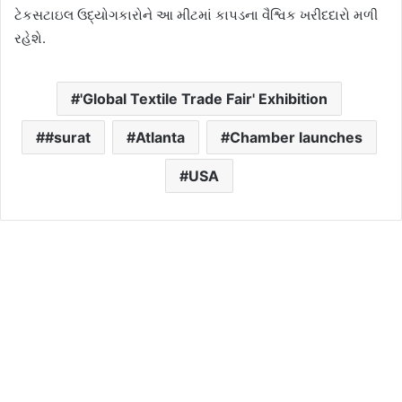
ટેકસટાઇલ ઉદ્યોગકારોને આ મીટમાં કાપડના વૈશ્વિક ખરીદદારો મળી
રહેશે.
'Global Textile Trade Fair' Exhibition
#surat
Atlanta
Chamber launches
USA