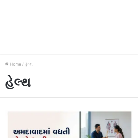
Home
/
હેલ્થ
હેલ્થ