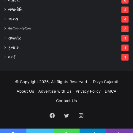
6
રાજનીતિ
4
અન્ય
4
અજબ-ગજબ
2
રાજકોટ
1
ક્રાઇમ
1
વર્લ્ડ
1
© Copyright 2026, All Rights Reserved |
Divya Gujarati
About Us
Advertise with Us
Privacy Policy
DMCA
Contact Us
Facebook
Twitter
Instagram