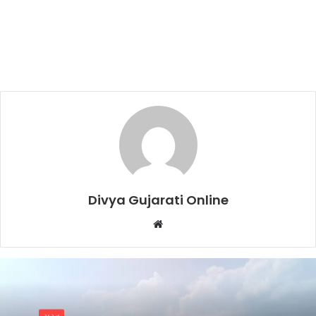
Divya Gujarati Online
Website