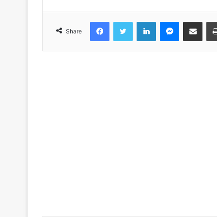
Facebook
Twitter
LinkedIn
Messenger
Share via Emai
Share