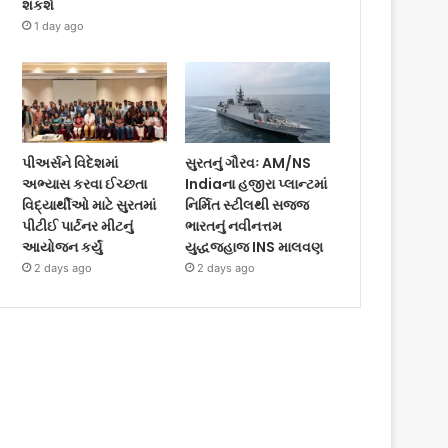
શકશે
1 day ago
પીઅર્સને વિદેશમાં
સુરતનું ગૌરવઃ AM/NS
અભ્યાસ કરવા ઈચ્છતા
Indiaના હજીરા પ્લાન્ટમાં
વિદ્યાર્થીઓ માટે સુરતમાં
નિર્મિત સ્ટીલથી સજ્જ
પીટીઈ પાર્ટનર મીટનું
ભારતનું નવીનત્તમ
આયોજન કર્યું
યુદ્ધજહાજ INS માલવણ
2 days ago
2 days ago