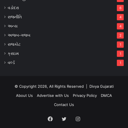
વડોદરા
6
રાજનીતિ
4
અન્ય
4
અજબ-ગજબ
2
રાજકોટ
1
ક્રાઇમ
1
વર્લ્ડ
1
© Copyright 2026, All Rights Reserved |
Divya Gujarati
About Us
Advertise with Us
Privacy Policy
DMCA
Contact Us
Facebook
Twitter
Instagram