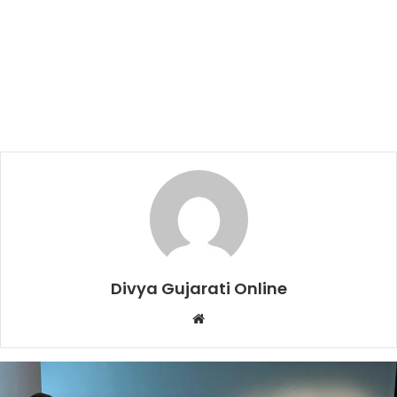
Divya Gujarati Online
Website