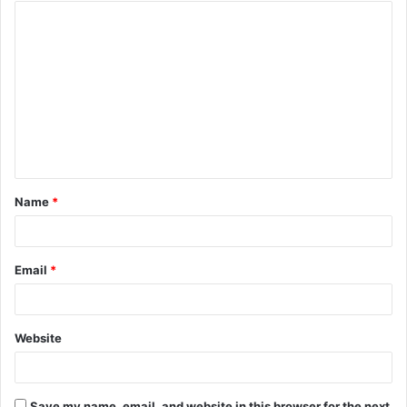
Name
*
Email
*
Website
Save my name, email, and website in this browser for the next