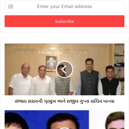
Enter
your
Email
address
સંજય સરાવગી પ્રમુખ અને રાજીવ ગુપ્તા સચિવ બન્યા