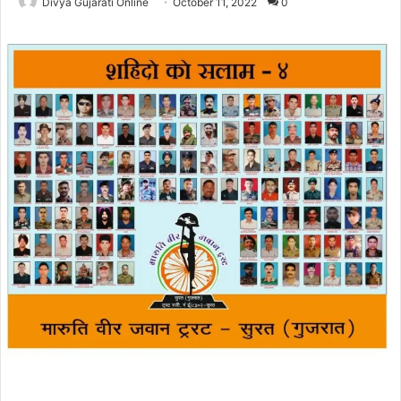
Divya Gujarati Online
October 11, 2022
0