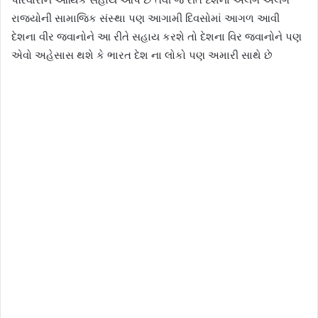
રાજ્યોની સામાજિક સંસ્થા પણ આગામી દિવસોમાં આગળ આવી
દેશના વીર જવાનોને આ રીતે સહાય કરશે તો દેશના વિર જવાનોને પણ
એવો અહેસાસ થશે કે ભારત દેશ ના લોકો પણ અમારી સાથે છે