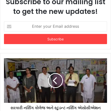
Subscribe to our mailing list
to get the new updates!
Enter
your
Email
address
સરકારી નર્સિંગ કોલેજ અને સ્ટુડન્ટ નર્સિંગ એસોસીએશન