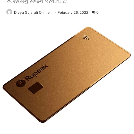
ઍક્સેસનું સર્જન કરવાનો છે
Divya Gujarati Online
February 26, 2022
0