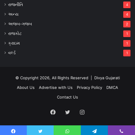
રાજનીતિ
4
અન્ય
4
અજબ-ગજબ
2
રાજકોટ
1
ક્રાઇમ
1
વર્લ્ડ
1
© Copyright 2026, All Rights Reserved |
Divya Gujarati
About Us
Advertise with Us
Privacy Policy
DMCA
Contact Us
Facebook
Twitter
Instagram