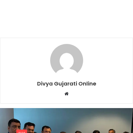
Divya Gujarati Online
Website
બિઝનેસ