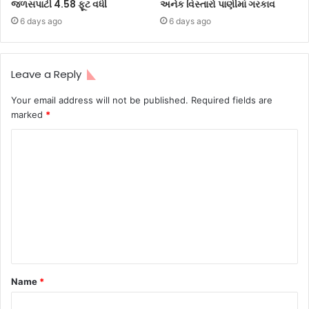
જળસપાટી 4.58 ફૂટ વધી
અનેક વિસ્તારો પાણીમાં ગરકાવ
6 days ago
6 days ago
Leave a Reply
Your email address will not be published.
Required fields are
marked
*
Name
*