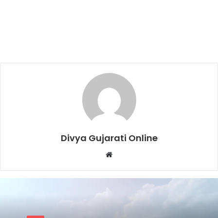
Divya Gujarati Online
Website