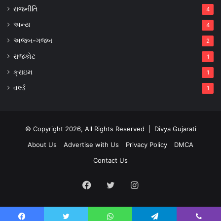
રાજનીતિ
4
અન્ય
4
અજબ-ગજબ
2
રાજકોટ
1
ક્રાઇમ
1
વર્લ્ડ
1
© Copyright 2026, All Rights Reserved |
Divya Gujarati
About Us
Advertise with Us
Privacy Policy
DMCA
Contact Us
Facebook
Twitter
Instagram