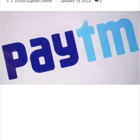
Divya Gujarati Online
January 19, 2023
0