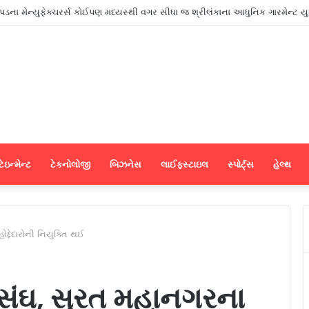
ક વર્ષીય ‘સર્ટિફિકેટ પ્રોગ્રામ ઇન જર્નાલિઝમ એન્ડ માસ કમ્યુનિકેશન’નો શુભારંભ
ેઇન્મેન્ટ
ટેકનોલોજી
બિઝનેસ
લાઈફસ્ટાઇલ
સ્પોર્ટ્સ
હેલ્થ
ોદ્દેદારોની નિયુક્તિ થઈ
મહાસંઘ, સુરત મહાનગરના