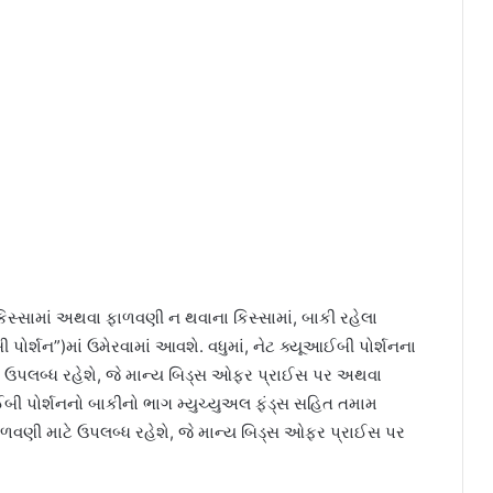
 કિસ્સામાં અથવા ફાળવણી ન થવાના કિસ્સામાં, બાકી રહેલા
 પોર્શન”)માં ઉમેરવામાં આવશે. વધુમાં, નેટ ક્યૂઆઈબી પોર્શનના
ટે ઉપલબ્ધ રહેશે, જે માન્ય બિડ્સ ઓફર પ્રાઈસ પર અથવા
ઈબી પોર્શનનો બાકીનો ભાગ મ્યુચ્યુઅલ ફંડ્સ સહિત તમામ
ાળવણી માટે ઉપલબ્ધ રહેશે, જે માન્ય બિડ્સ ઓફર પ્રાઈસ પર