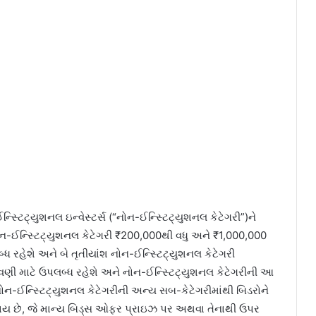
ટિટ્યુશનલ ઇન્વેસ્ટર્સ (“નોન-ઈન્સ્ટિટ્યુશનલ કેટેગરી”)ને
ોન-ઈન્સ્ટિટ્યુશનલ કેટેગરી ₹200,000થી વધુ અને ₹1,000,000
 રહેશે અને બે તૃતીયાંશ નોન-ઈન્સ્ટિટ્યુશનલ કેટેગરી
ણી માટે ઉપલબ્ધ રહેશે અને નોન-ઈન્સ્ટિટ્યુશનલ કેટેગરીની આ
ોન-ઈન્સ્ટિટ્યુશનલ કેટેગરીની અન્ય સબ-કેટેગરીમાંથી બિડરોને
છે, જે માન્ય બિડ્સ ઓફર પ્રાઇઝ પર અથવા તેનાથી ઉપર