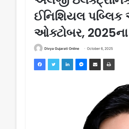
ઈનિશિયલ પબ્લિક ઓ
ઓક્ટોબર, 2025ના 
Divya Gujarati Online
October 6, 2025
Facebook
Twitter
LinkedIn
Messenger
Share via Email
Print