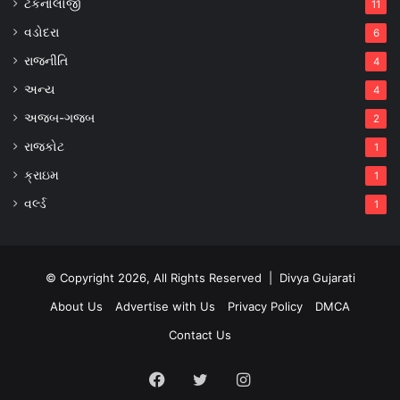
ટેકનોલોજી
11
વડોદરા
6
રાજનીતિ
4
અન્ય
4
અજબ-ગજબ
2
રાજકોટ
1
ક્રાઇમ
1
વર્લ્ડ
1
© Copyright 2026, All Rights Reserved |
Divya Gujarati
About Us
Advertise with Us
Privacy Policy
DMCA
Contact Us
Facebook
Twitter
Instagram