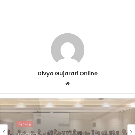
Divya Gujarati Online
Website
એજ્યુકેશન
4 days ago