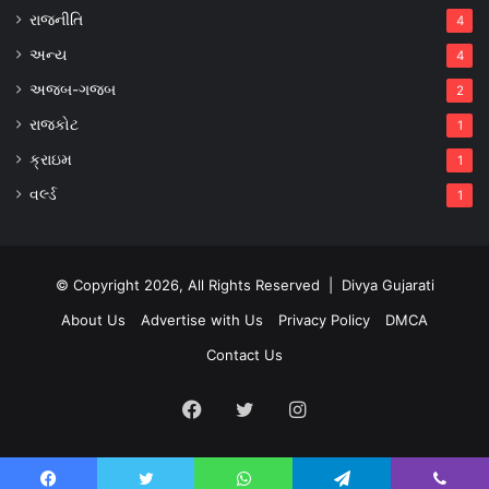
રાજનીતિ
4
અન્ય
4
અજબ-ગજબ
2
રાજકોટ
1
ક્રાઇમ
1
વર્લ્ડ
1
© Copyright 2026, All Rights Reserved |
Divya Gujarati
About Us
Advertise with Us
Privacy Policy
DMCA
Contact Us
Facebook
Twitter
Instagram