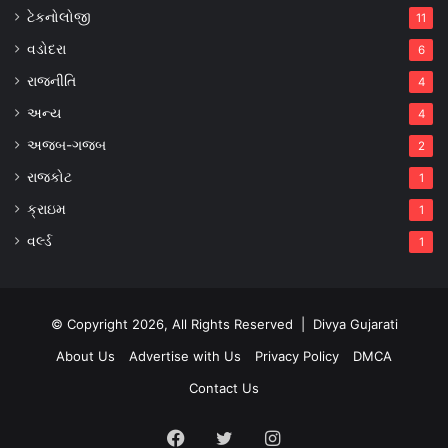
ટેકનોલોજી
11
વડોદરા
6
રાજનીતિ
4
અન્ય
4
અજબ-ગજબ
2
રાજકોટ
1
ક્રાઇમ
1
વર્લ્ડ
1
© Copyright 2026, All Rights Reserved |
Divya Gujarati
About Us
Advertise with Us
Privacy Policy
DMCA
Contact Us
Facebook
Twitter
Instagram