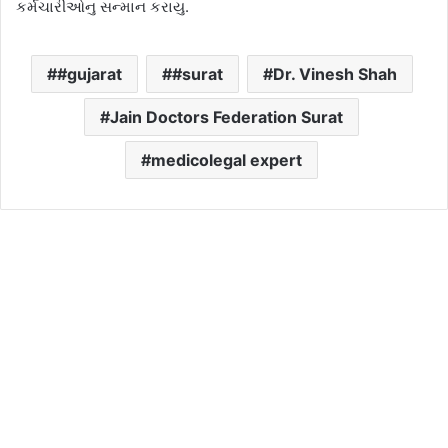
કર્મચારીઓનુ સન્માન કરાયુ.
#gujarat
#surat
Dr. Vinesh Shah
Jain Doctors Federation Surat
medicolegal expert