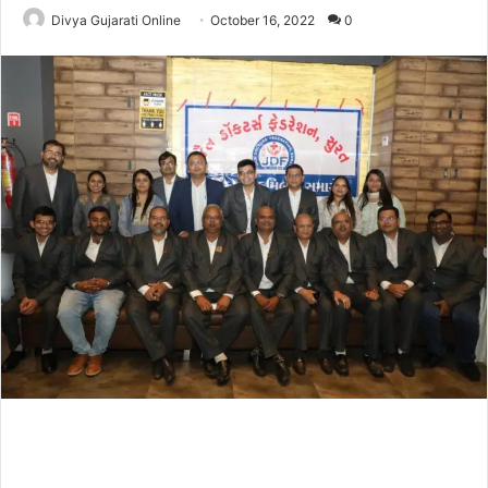
Divya Gujarati Online
October 16, 2022
0