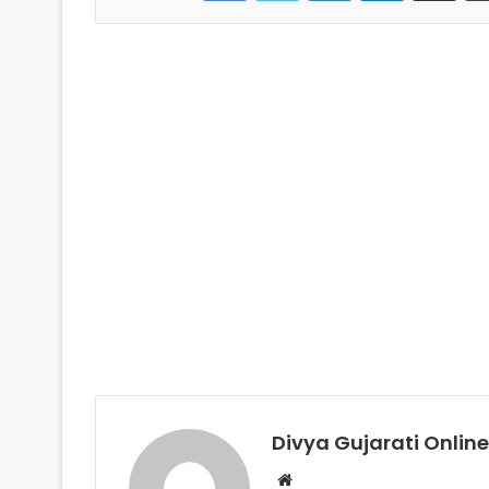
Divya Gujarati Online
Website