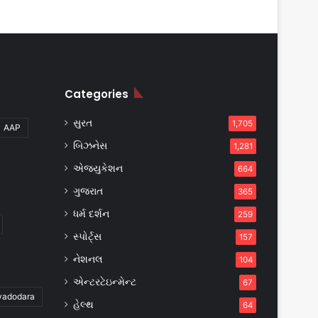
Categories
સુરત
1,705
AAP
બિઝનેસ
1,281
એજ્યુકેશન
664
ગુજરાત
365
ધર્મ દર્શન
259
સ્પોર્ટ્સ
157
નેશનલ
104
એન્ટરટેઇન્મેન્ટ
67
vadodara
હેલ્થ
64