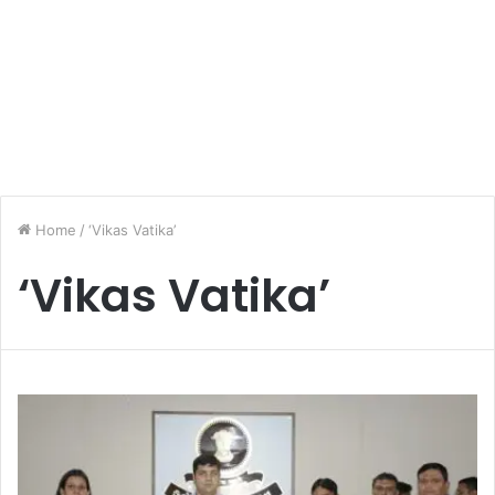
Home
/
‘Vikas Vatika’
‘Vikas Vatika’