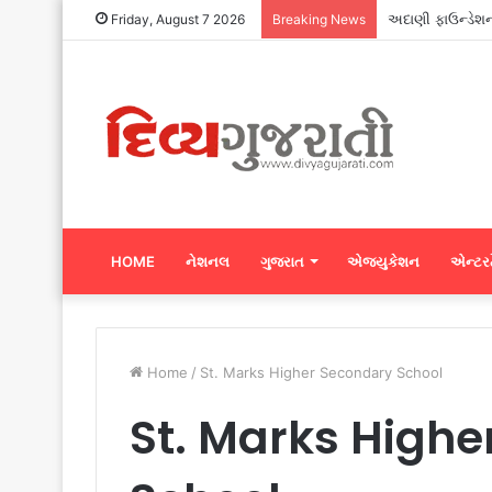
સુરતના ગ્રે કાપડ
Friday, August 7 2026
Breaking News
HOME
નેશનલ
ગુજરાત
એજ્યુકેશન
એન્ટરટ
Home
/
St. Marks Higher Secondary School
St. Marks High