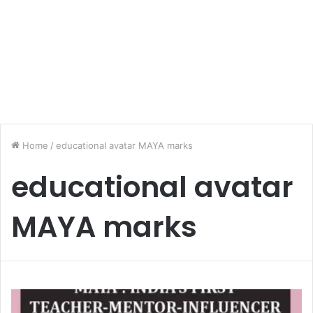
Home
/
educational avatar MAYA marks
educational avatar
MAYA marks