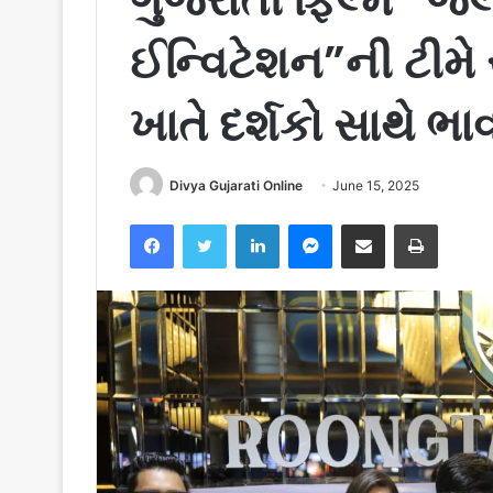
ઈન્વિટેશન”ની ટીમે 
ખાતે દર્શકો સાથે ભા
Divya Gujarati Online
June 15, 2025
Facebook
Twitter
LinkedIn
Messenger
Share via Email
Print