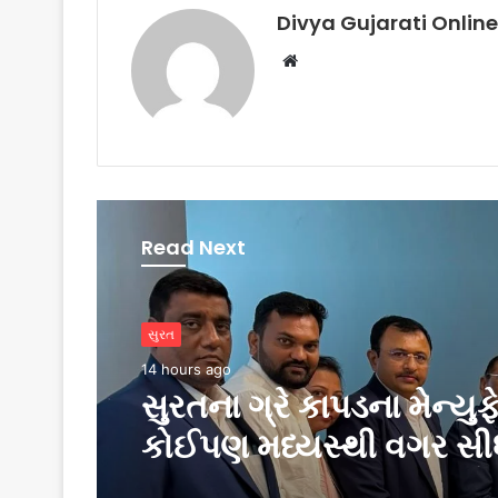
Divya Gujarati Online
Website
Read Next
બિઝનેસ
સુરત
2 days ago
14 hours ago
પીઅર્સને વિદેશમાં અભ્યા
ઈચ્છતા વિદ્યાર્થીઓ માટે સ