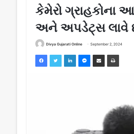
કેમેરો ગ્રાહકોના 
અને અપડેટ્સ લાવે 
Divya Gujarati Online
September 2, 2024
Facebook
Twitter
LinkedIn
Messenger
Share via Email
Print