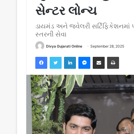
સેન્ટર લોન્ચ
ડાયમંડ અને જ્વેલરી સર્ટિફિકેશનમાં 
સ્તરની સેવા
Divya Gujarati Online
September 28, 2025
Facebook
Twitter
LinkedIn
Messenger
Share via Email
Print