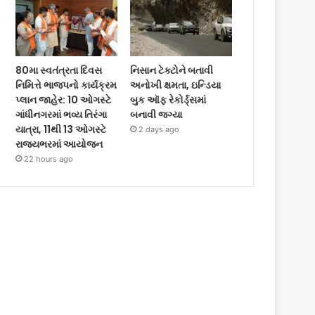
80મા સ્વતંત્રતા દિવસ
નિસાન ટેક્ટોને બતાવી
નિમિત્તે ભાજપનો કાર્યક્રમ
અનોખી ક્ષમતા, ઇન્ડિયા
પ્લાન જાહેર: 10 ઓગસ્ટે
બુક ઑફ રેકોર્ડ્સમાં
ગાંધીનગરમાં ભવ્ય તિરંગા
બનાવી જગ્યા
યાત્રા, 11થી 13 ઓગસ્ટે
2 days ago
રાજ્યભરમાં આયોજન
22 hours ago