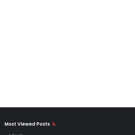
Most Viewed Posts
1 day ago