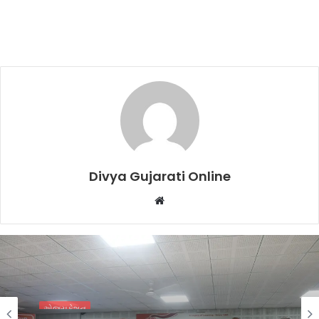
Divya Gujarati Online
Website
એજ્યુકેશન