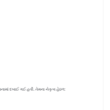
માં દબાઈ ગઈ હતી. તેમના નેતૃત્વ હેઠળ: