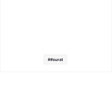
#surat